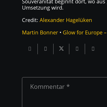
Souveränität beginnt dort, wo au
Umsetzung wird.
Credit:
Alexander Hagelüken
Martin Bonner
•
Glow for Europe 