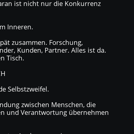
daran ist nicht nur die Konkurrenz
im Inneren.
 spät zusammen. Forschung,
nder, Kunden, Partner. Alles ist da.
n Tisch.
CH
e Selbstzweifel.
indung zwischen Menschen, die
en und Verantwortung übernehmen