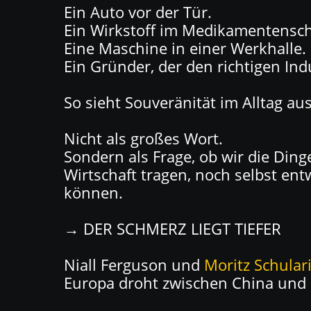
Ein Auto vor der Tür.
Ein Wirkstoff im Medikamentensc
Eine Maschine in einer Werkhalle.
Ein Gründer, der den richtigen Indu
So sieht Souveränität im Alltag aus
Nicht als großes Wort.
Sondern als Frage, ob wir die Din
Wirtschaft tragen, noch selbst ent
können.
→ DER SCHMERZ LIEGT TIEFER
Niall Ferguson und
Moritz Schular
Europa droht zwischen China und 