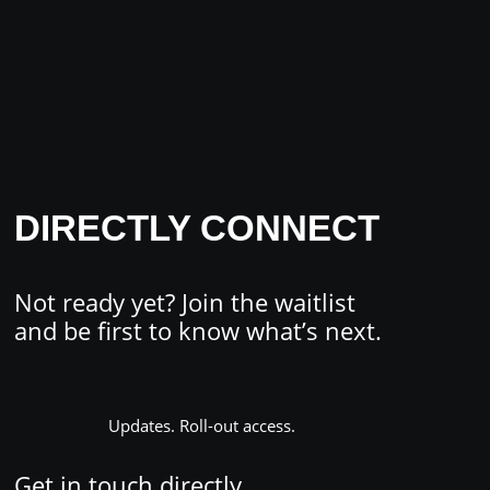
DIRECTLY CONNECT
Not ready yet? Join the waitlist
and b
e first to know what’s next.
Updates. Roll-out access.
Get in touch directly.