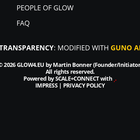
PEOPLE OF GLOW
FAQ
TRANSPARENCY
: MODIFIED WITH
GUNO A
© 2026 GLOW4.EU by
Martin Bonner (Founder/Initiator
All rights reserved.
Powered by
SCALE
+
CONNECT
with
.
IMPRESS
|
PRIVACY POLICY