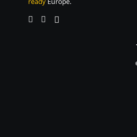
ready
Europe.