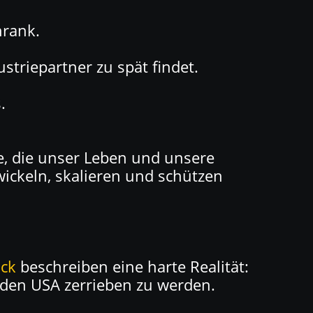
hrank.
striepartner zu spät findet.
.
ge, die unser Leben und unsere
wickeln, skalieren und schützen
ick
beschreiben eine harte Realität:
den USA zerrieben zu werden.