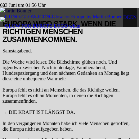
23 Juni um 01:56 Uhr
Martin Bonner
DE
EN
EUROPA WIRD STARK, WENN DIE
RICHTIGEN MENSCHEN
ZUSAMMENKOMMEN.
Samstagabend.
Die Woche wird leiser. Die Bildschirme glühen noch. Und
irgendwo zwischen Nachrichtenlage, Familienabend,
Hundespaziergang und dem nächsten Gedanken an Montag liegt
diese eine unbequeme Wahrheit:
Europa fehlt es nicht an Menschen, die das Richtige wollen.
Europa fehlt es oft an Momenten, in denen die Richtigen
zusammenfinden.
→ DIE KRAFT IST LÄNGST DA.
In den vergangenen Monaten habe ich viele Menschen getroffen,
die Europa nicht aufgegeben haben.