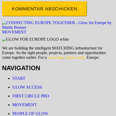
KOMMENTAR ABSCHICKEN
MOVEMENT
We are building the intelligent MATCHING infrastructure for
Europe. So the right people, projects, partners and opportunities
come together earlier. For a
sovereign
,
future-ready
Europe.
NAVIGATION
START
GLOW ACCESS
FIRST CIRCLE PRO
MOVEMENT
PEOPLE OF GLOW