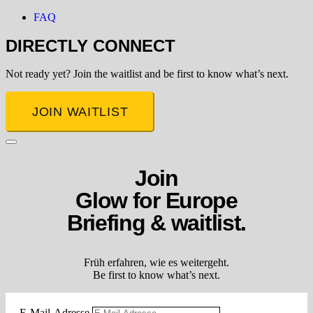
FAQ
DIRECTLY CONNECT
Not ready yet? Join the waitlist and b
e first to know what’s next.
JOIN WAITLIST
Join
Glow for Europe
Briefing & waitlist.
Früh erfahren, wie es weitergeht.
Be first to know what’s next.
E-Mail-Adresse