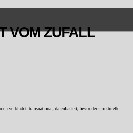
T VOM ZUFALL
n verbindet: transnational, datenbasiert, bevor der strukturelle