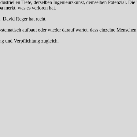
triellen Tiefe, derselben Ingenieurskunst, demselben Potenzial. Die i
a merkt, was es verloren hat.
. David Reger hat recht.
ystematisch aufbaut oder wieder darauf wartet, dass einzelne Menschen 
g und Verpflichtung zugleich.