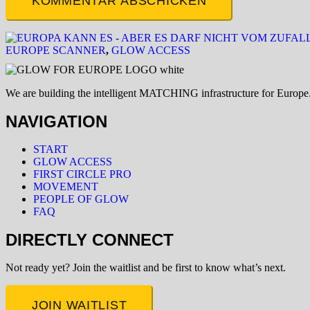
KOMMENTAR ABSCHICKEN
EUROPE SCANNER
,
GLOW ACCESS
We are building the intelligent MATCHING infrastructure for Europe. S
NAVIGATION
START
GLOW ACCESS
FIRST CIRCLE PRO
MOVEMENT
PEOPLE OF GLOW
FAQ
DIRECTLY CONNECT
Not ready yet? Join the waitlist and b
e first to know what’s next.
JOIN WAITLIST