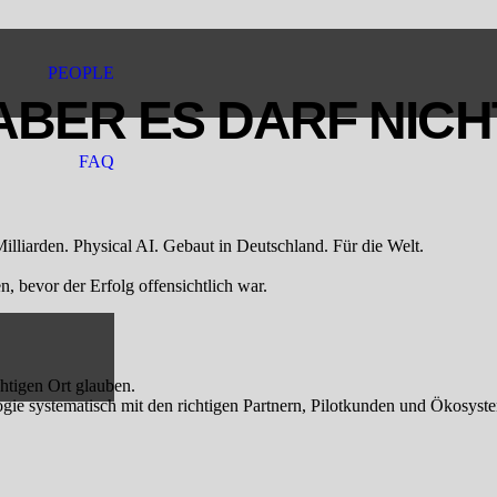
PEOPLE
ABER ES DARF NICH
FAQ
lliarden. Physical AI. Gebaut in Deutschland. Für die Welt.
n, bevor der Erfolg offensichtlich war.
htigen Ort glauben.
ogie systematisch mit den richtigen Partnern, Pilotkunden und Ökosysteme