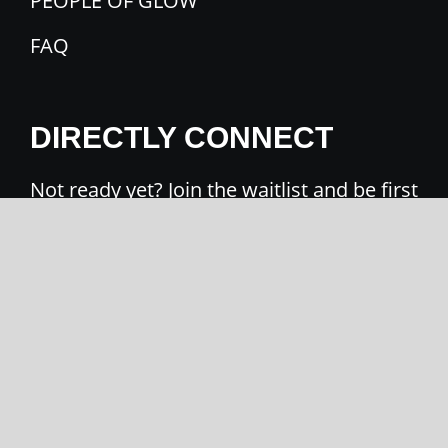
PEOPLE OF GLOW
FAQ
DIRECTLY CONNECT
Not ready yet? Join the waitlist and b
e first
to know what’s next.
arrow_upward
Updates. Roll-out access.
Get in touch directly.