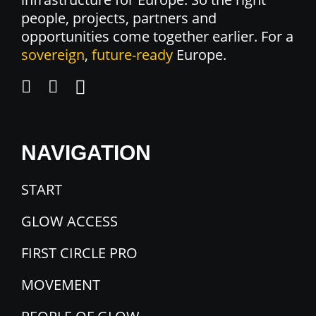
people, projects, partners and
opportunities come together earlier. For a
sovereign
,
future-ready
Europe.
NAVIGATION
START
GLOW ACCESS
FIRST CIRCLE PRO
MOVEMENT